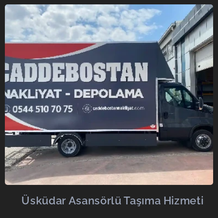
🟩
Üsküdar Asansörlü Taşıma Hizmeti