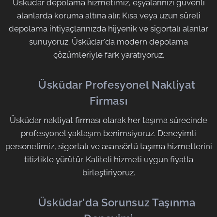
Üsküdar depolama hizmetimiz, eşyalarınızı güvenli
alanlarda koruma altına alır. Kısa veya uzun süreli
depolama ihtiyaçlarınızda hijyenik ve sigortalı alanlar
sunuyoruz. Üsküdar'da modern depolama
çözümleriyle fark yaratıyoruz.
🟧
Üsküdar Profesyonel Nakliyat
Firması
Üsküdar nakliyat firması olarak her taşıma sürecinde
profesyonel yaklaşım benimsiyoruz. Deneyimli
personelimiz, sigortalı ve asansörlü taşıma hizmetlerini
titizlikle yürütür. Kaliteli hizmeti uygun fiyatla
birleştiriyoruz.
🟧
Üsküdar'da Sorunsuz Taşınma