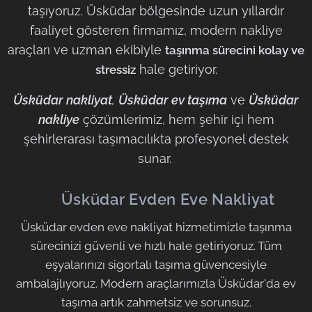
taşıyoruz. Üsküdar bölgesinde uzun yıllardır
faaliyet gösteren firmamız, modern nakliye
araçları ve uzman ekibiyle
taşınma sürecini kolay ve
hale getiriyor.
stressiz
Üsküdar nakliyat
,
Üsküdar ev taşıma
ve
Üsküdar
nakliye
çözümlerimiz, hem şehir içi hem
şehirlerarası taşımacılıkta profesyonel destek
sunar.
🟧
Üsküdar Evden Eve Nakliyat
Üsküdar evden eve nakliyat hizmetimizle taşınma
sürecinizi güvenli ve hızlı hale getiriyoruz. Tüm
eşyalarınızı sigortalı taşıma güvencesiyle
ambalajlıyoruz. Modern araçlarımızla Üsküdar'da ev
taşıma artık zahmetsiz ve sorunsuz.