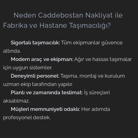
⭐ Neden Caddebostan Nakliyat ile
Fabrika ve Hastane Taşımacılığı?
✅
Sigortalı taşımacılık:
Tüm ekipmanlar güvence
altında.
✅
Modern araç ve ekipman:
Ağır ve hassas taşımalar
için uygun sistemler.
✅
Deneyimli personel:
Taşıma, montaj ve kurulum
uzman ekip tarafından yapılır.
✅
Planlı ve zamanında teslimat:
İş süreçleri
aksatılmaz.
✅
Müşteri memnuniyeti odaklı:
Her adımda
profesyonel destek.