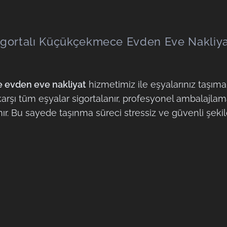
igortalı Küçükçekmece Evden Eve Nakliy
 evden eve nakliyat
hizmetimiz ile eşyalarınız taşı
ere karşı tüm eşyalar sigortalanır, profesyonel ambalaj
r. Bu sayede taşınma süreci stressiz ve güvenli şekil