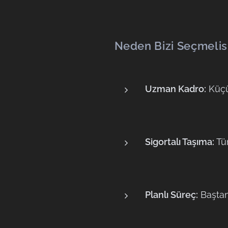
Neden Bizi Seçmelis
Uzman Kadro:
Küçü
Sigortalı Taşıma:
Tüm
Planlı Süreç:
Baştan