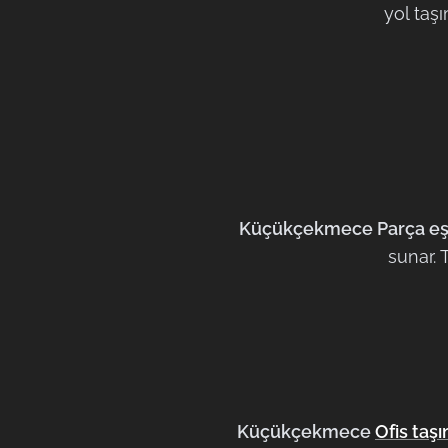
yol taş
Küçükçekmece Parça eş
sunar. 
Küçükçekmece
Ofis taş