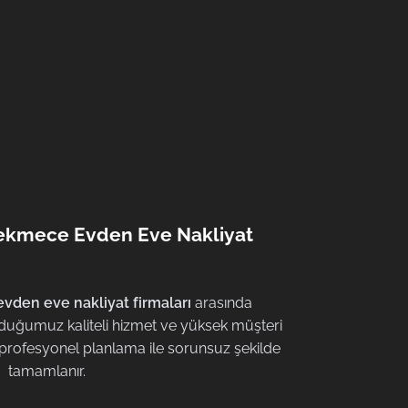
çekmece Evden Eve Nakliyat
vden eve nakliyat firmaları
arasında
duğumuz kaliteli hizmet ve yüksek müşteri
profesyonel planlama ile sorunsuz şekilde
tamamlanır.