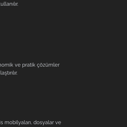
lanılır.
onomik ve pratik çözümler
tırılır.
is mobilyaları, dosyalar ve