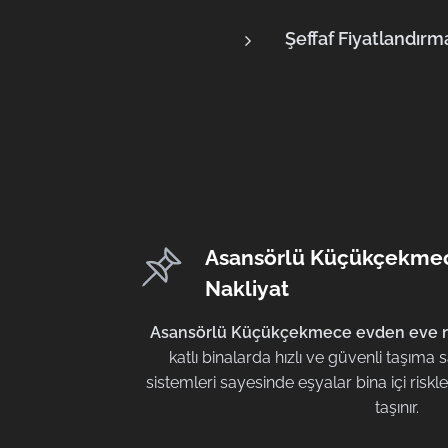
Şeffaf Fiyatlandırm
Asansörlü Küçükçekme
Nakliyat
Asansörlü Küçükçekmece evden eve n
katlı binalarda hızlı ve güvenli taşıma
sistemleri sayesinde eşyalar bina içi ri
taşınır.