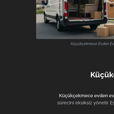
Küçükçekmece Evden Eve
Küçükç
Küçükçekmece evden eve 
sürecini eksiksiz yönetir.