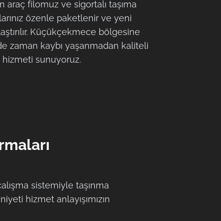
 araç filomuz ve sigortalı taşıma
larınız özenle paketlenir ve yeni
aştırılır. Küçükçekmece bölgesine
de zaman kaybı yaşanmadan kaliteli
t hizmeti sunuyoruz.
rmaları
 çalışma sistemiyle taşınma
niyeti hizmet anlayışımızın