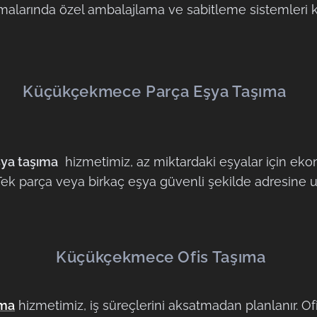
ımalarında özel ambalajlama ve sabitleme sistemleri kul
Küçükçekmece
Parça Eşya Taşıma
ya taşıma
hizmetimiz, az miktardaki eşyalar için ek
Tek parça veya birkaç eşya güvenli şekilde adresine ulaş
Küçükçekmece Ofis Taşıma
ıma
hizmetimiz, iş süreçlerini aksatmadan planlanır. Of