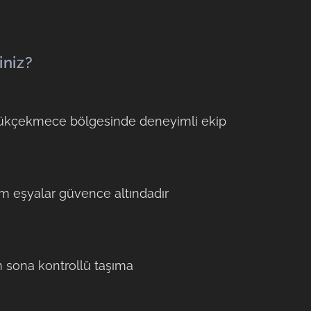
iniz?
kçekmece bölgesinde deneyimli ekip
 eşyalar güvence altındadır
 sona kontrollü taşıma