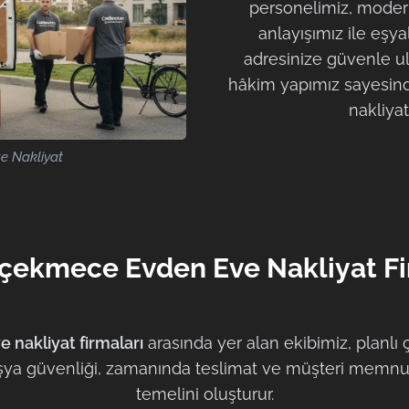
personelimiz, modern
anlayışımız ile eşya
adresinize güvenle ul
hâkim yapımız sayesin
nakliya
 Nakliyat
ekmece Evden Eve Nakliyat Fi
nakliyat firmaları
arasında yer alan ekibimiz, planlı
 Eşya güvenliği, zamanında teslimat ve müşteri memnu
temelini oluşturur.