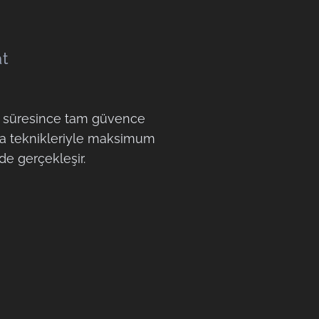
at
ma süresince tam güvence
lama teknikleriyle maksimum
de gerçekleşir.