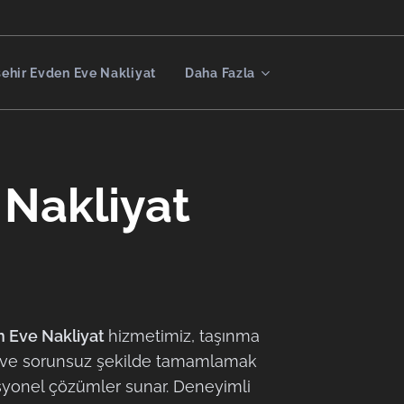
şehir Evden Eve Nakliyat
Daha Fazla
Nakliyat
 Eve Nakliyat
hizmetimiz, taşınma
lı ve sorunsuz şekilde tamamlamak
esyonel çözümler sunar. Deneyimli