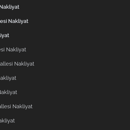
Nakliyat
si Nakliyat
iyat
i Nakliyat
llesi Nakliyat
akliyat
akliyat
lesi Nakliyat
kliyat