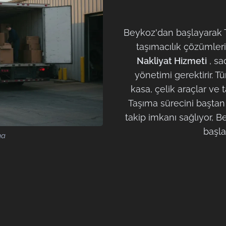
Beykoz'dan başlayarak Tü
taşımacılık çözümler
Nakliyat Hizmeti
, sa
yönetimi gerektirir. 
kasa, çelik araçlar ve
Taşıma sürecini baştan
takip imkanı sağlıyor, B
başla
ma