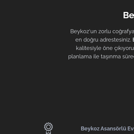
Be
Beykoz'un zorlu coğrafyas
en doğru adrestesiniz.
kalitesiyle öne çıkıyor
planlama ile taşınma sürec
Beykoz Asansörlü Ev