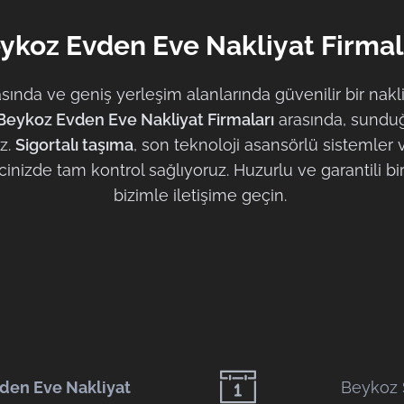
ykoz Evden Eve Nakliyat Firmal
ında ve geniş yerleşim alanlarında güvenilir bir nakliy
Beykoz Evden Eve Nakliyat Firmaları
arasında, sundu
uz.
Sigortalı taşıma
, son teknoloji asansörlü sistemler v
inizde tam kontrol sağlıyoruz. Huzurlu ve garantili 
bizimle iletişime geçin.
den Eve Nakliyat
Beykoz 