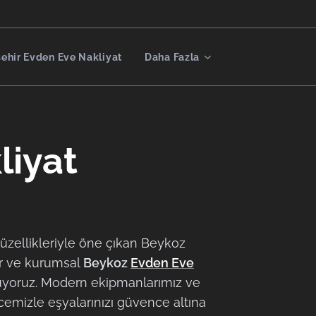
şehir Evden Eve Nakliyat
Daha Fazla
liyat
güzellikleriyle öne çıkan Beykoz
ir ve kurumsal
Beykoz
Evden Eve
yoruz. Modern ekipmanlarımız ve
cemizle eşyalarınızı güvence altına