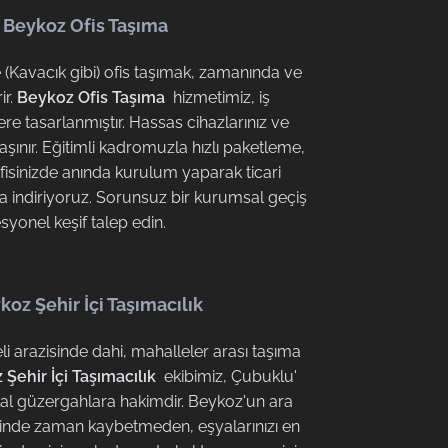
Beykoz Ofis Taşıma
(Kavacık gibi) ofis taşımak, zamanında ve
ir.
Beykoz Ofis Taşıma
hizmetimiz, iş
ere tasarlanmıştır. Hassas cihazlarınız ve
 taşınır. Eğitimli kadromuzla hızlı paketleme,
ofisinizde anında kurulum yaparak ticari
 aza indiriyoruz. Sorunsuz bir kurumsal geçiş
esyonel keşif talep edin.
koz Şehir İçi Taşımacılık
 arazisinde dahi, mahalleler arası taşıma
Şehir İçi Taşımacılık
ekibimiz, Çubuklu'
al güzergahlara hakimdir. Beykoz'un ara
erinde zaman kaybetmeden, eşyalarınızı en