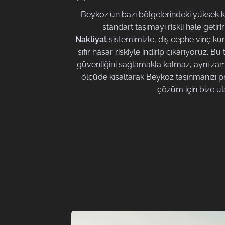
Beykoz'un bazı bölgelerindeki yüksek katl
standart taşımayı riskli hale getirir
Nakliyat
sistemimizle, dış cephe vinç ku
sıfır hasar riskiyle indirip çıkarıyoruz. B
güvenliğini sağlamakla kalmaz, aynı zam
ölçüde kısaltarak Beykoz taşınmanızı prat
çözüm için bize ul