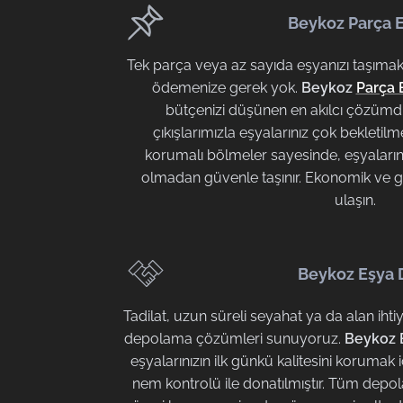
Beykoz Parça 
Tek parça veya az sayıda eşyanızı taşımak 
ödemenize gerek yok.
Beykoz
Parça 
bütçenizi düşünen en akılcı çözümd
çıkışlarımızla eşyalarınız çok bekleti
korumalı bölmeler sayesinde, eşyalarını
olmadan güvenle taşınır. Ekonomik ve gü
ulaşın.
Beykoz Eşya
Tadilat, uzun süreli seyahat ya da alan ihti
depolama çözümleri sunuyoruz.
Beykoz 
eşyalarınızın ilk günkü kalitesini korumak 
nem kontrolü ile donatılmıştır. Tüm depo