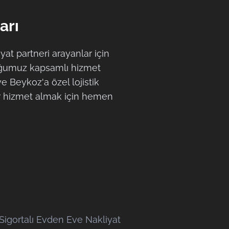
arı
at partneri arayanlar için
ğumuz kapsamlı hizmet
e Beykoz'a özel lojistik
bir hizmet almak için hemen
Sigortalı Evden Eve Nakliyat