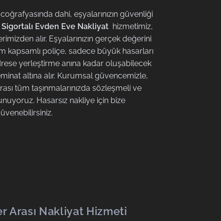
oğrafyasında dahi, eşyalarınızın güvenliği
Sigortalı Evden Eve Nakliyat
hizmetimiz,
rimizden alır. Eşyalarınızın gerçek değerini
am kapsamlı poliçe, sadece büyük hasarları
rese yerleştirme anına kadar oluşabilecek
eminat altına alır. Kurumsal güvencemizle,
arası tüm taşınmalarınızda sözleşmeli ve
sunuyoruz. Hasarsız nakliye için bize
üvenebilirsiniz.
r Arası Nakliyat Hizmeti