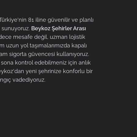
rkiye'nin 81 iline güvenilir ve planlı
i sunuyoruz.
Beykoz Şehirler Arası
dece mesafe değil, uzman lojistik
Tüm uzun yol taşımalarımızda kapalı
 tam sigorta güvencesi kullanıyoruz.
 sona kontrol edebilmeniz için anlık
eykoz'dan yeni şehrinize konforlu bir
ngıç vadediyoruz.