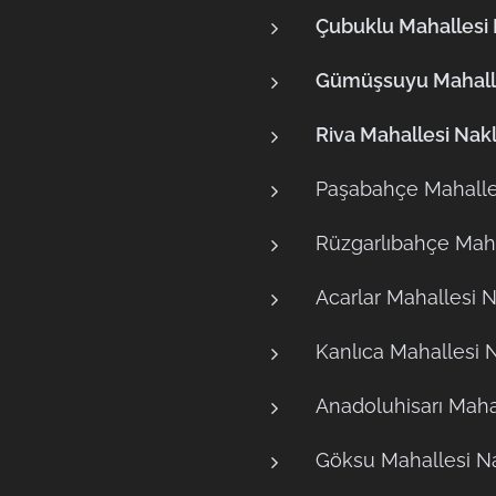
Çubuklu Mahallesi 
Gümüşsuyu Mahalle
Riva Mahallesi Nakl
Paşabahçe Mahalles
Rüzgarlıbahçe Maha
Acarlar Mahallesi N
Kanlıca Mahallesi N
Anadoluhisarı Mahal
Göksu Mahallesi Na